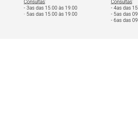
Consultas
:
Consultas
:
- 3as das 15.00 às 19.00
- 4as das 15
-
5as das 15.00 às 19.00
- 5as das 09
- 6as das 09