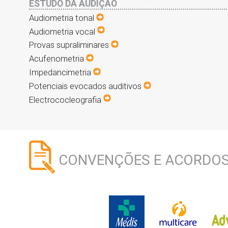
ESTUDO DA AUDIÇÃO
Audiometria tonal
Audiometria vocal
Provas supraliminares
Acufenometria
Impedancimetria
Potenciais evocados auditivos
Electrococleografia
CONVENÇÕES E ACORDO