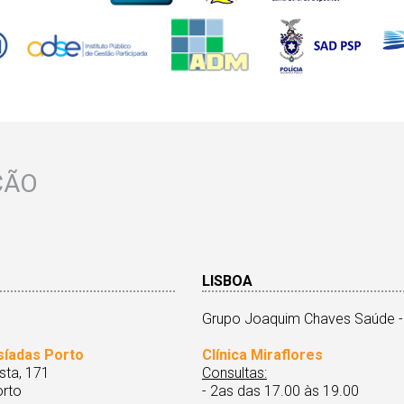
ÇÃO
LISBOA
Grupo Joaquim Chaves Saúde -
síadas Porto
Clínica Miraflores
sta, 171
Consultas:
rto
- 2as das 17.00 às 19.00