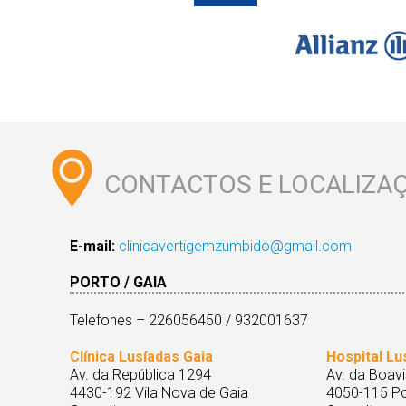
CONTACTOS E LOCALIZA
E-mail:
clinicavertigemzumbido@gmail.com
PORTO / GAIA
Telefones – 226056450 / 932001637
Clínica Lusíadas Gaia
Hospital Lu
Av. da República 1294
Av. da Boavi
4430-192 Vila Nova de Gaia
4050-115 Po