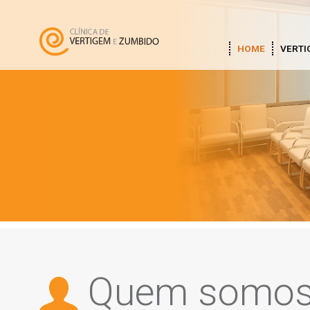
HOME
VERTI
Quem somo