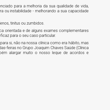
nciado para a melhoria da sua qualidade de vida,
ura ou instabilidade - melhorando a sua capacidade
enos, tinitus ou zumbidos.
ínica orientada e de alguns exames complementares
icaz para o seu caso particular.
para si, não na nossa clínica como era hábito, mas
undas-feiras no Grupo Joaquim Chaves Saúde (Clínica
ambém alargar muito o nosso leque de acordos e