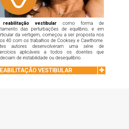
A
reabilitação vestibular
como forma de
atamento das perturbações de equilíbrio, e em
rticular da vertigem, começou a ser proposta nos
os 40 com os trabalhos de Cooksey e Cawthorne.
stes autores desenvolveram uma série de
ercícios aplicáveis a todos os doentes que
deciam de instabilidade ou desequilíbrio.
EABILITAÇÃO VESTIBULAR