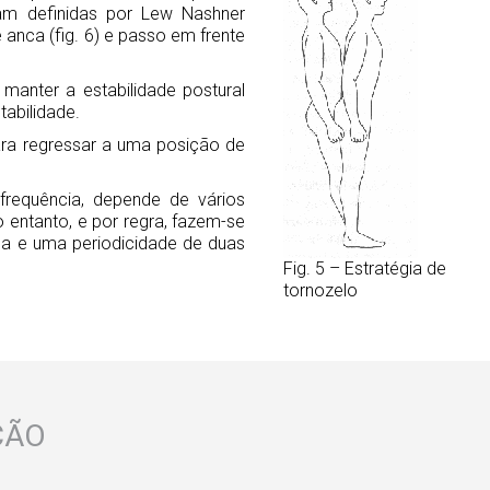
ram definidas por Lew Nashner
e anca (fig. 6) e passo em frente
anter a estabilidade postural
tabilidade.
ara regressar a uma posição de
frequência, depende de vários
o entanto, e por regra, fazem-se
a e uma periodicidade de duas
Fig. 5 – Estratégia de
tornozelo
ÇÃO