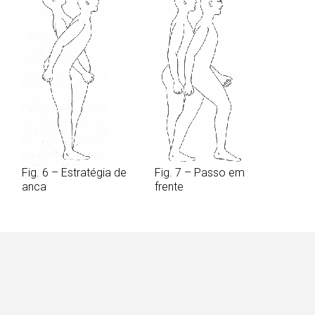
Fig. 6 – Estratégia de
Fig. 7 – Passo em
anca
frente