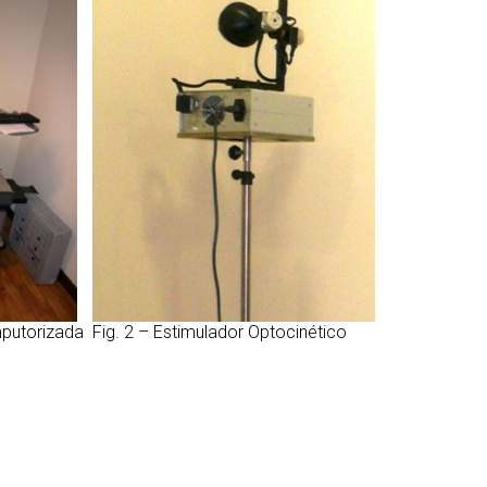
mputorizada
Fig. 2 – Estimulador Optocinético