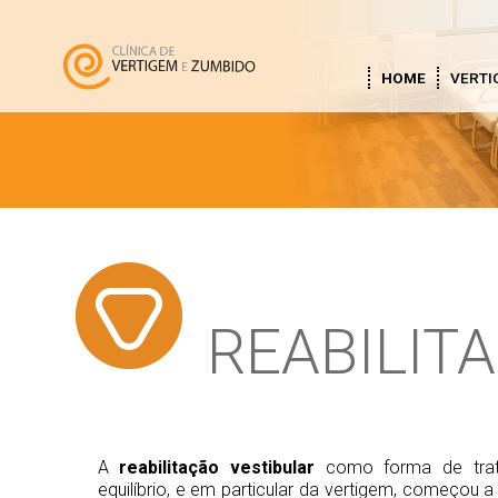
HOME
VERTI
REABILIT
A
reabilitação vestibular
como forma de trat
equilíbrio, e em particular da vertigem, começou