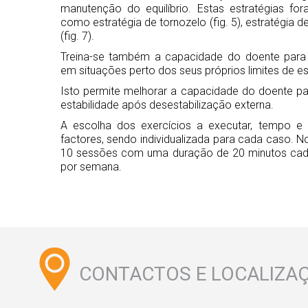
manutenção do equilíbrio. Estas estratégias fo
como estratégia de tornozelo (fig. 5), estratégia d
(fig. 7).
Treina-se também a capacidade do doente para m
em situações perto dos seus próprios limites de es
Isto permite melhorar a capacidade do doente p
estabilidade após desestabilização externa.
A escolha dos exercícios a executar, tempo e 
factores, sendo individualizada para cada caso. N
10 sessões com uma duração de 20 minutos cad
por semana.
CONTACTOS E LOCALIZA