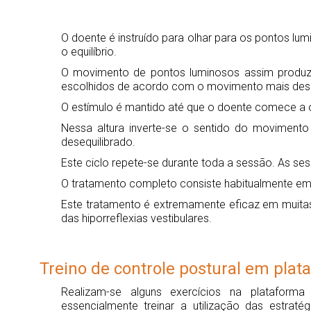
O doente é instruído para olhar para os pontos l
o equilíbrio.
O movimento de pontos luminosos assim produzid
escolhidos de acordo com o movimento mais deses
O estímulo é mantido até que o doente comece a o
Nessa altura inverte-se o sentido do moviment
desequilibrado.
Este ciclo repete-se durante toda a sessão. As se
O tratamento completo consiste habitualmente e
Este tratamento é extremamente eficaz em muitas 
das hiporreflexias vestibulares.
Treino de controle postural em plat
Realizam-se alguns exercícios na plataforma
essencialmente treinar a utilização das estratég