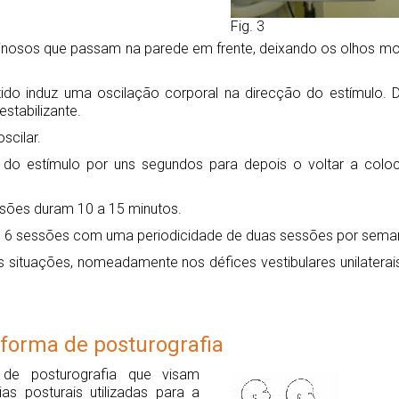
Fig. 3
uminosos que passam na parede em frente, deixando os olhos 
o induz uma oscilação corporal na direcção do estímulo. De
tabilizante.
scilar.
o do estímulo por uns segundos para depois o voltar a col
ssões duram 10 a 15 minutos.
m 6 sessões com uma periodicidade de duas sessões por sema
situações, nomeadamente nos défices vestibulares unilaterais,
aforma de posturografia
 de posturografia que visam
ias posturais utilizadas para a