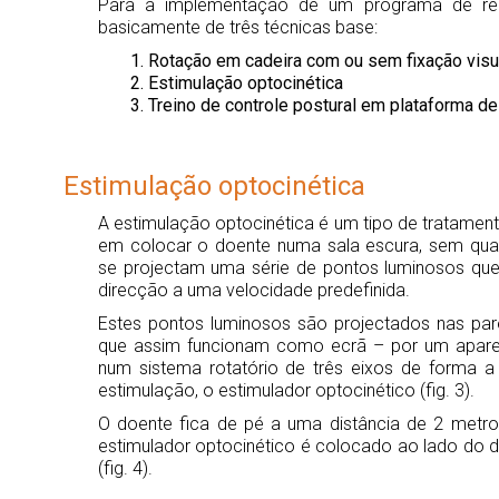
Para a implementação de um programa de reab
basicamente de três técnicas base:
Rotação em cadeira com ou sem fixação visu
Estimulação optocinética
Treino de controle postural em plataforma de
Estimulação optocinética
A estimulação optocinética é um tipo de tratament
em colocar o doente numa sala escura, sem quais
se projectam uma série de pontos luminosos q
direcção a uma velocidade predefinida.
Estes pontos luminosos são projectados nas par
que assim funcionam como ecrã – por um aparel
num sistema rotatório de três eixos de forma a
estimulação, o estimulador optocinético (fig. 3).
O doente fica de pé a uma distância de 2 metr
estimulador optocinético é colocado ao lado do d
(fig. 4).