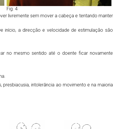
Fig. 4
mover livremente sem mover a cabeça e tentando manter
 início, a direcção e velocidade de estimulação são
ocar no mesmo sentido até o doente ficar novamente
na.
 presbiacusia, intolerância ao movimento e na maioria